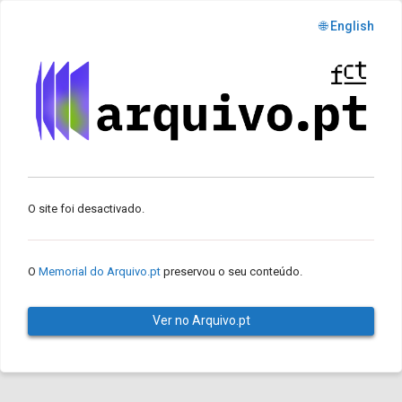
🌐 English
O site foi desactivado.
O
Memorial do Arquivo.pt
preservou o seu conteúdo.
Ver no Arquivo.pt