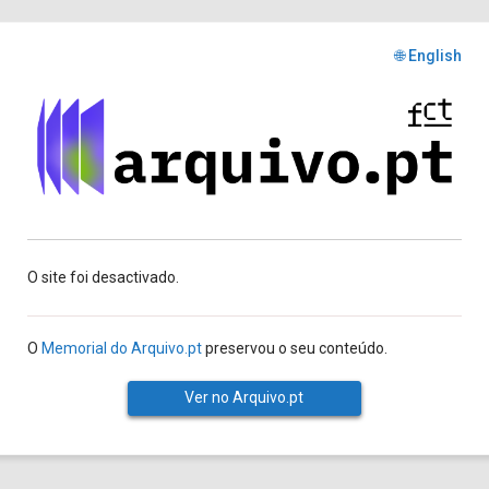
🌐 English
O site foi desactivado.
O
Memorial do Arquivo.pt
preservou o seu conteúdo.
Ver no Arquivo.pt